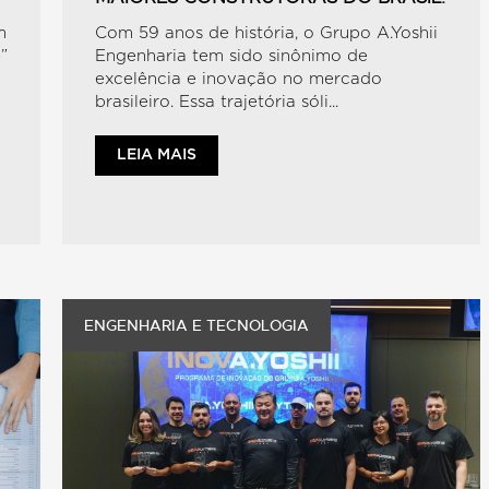
m
Com 59 anos de história, o Grupo A.Yoshii
”
Engenharia tem sido sinônimo de
excelência e inovação no mercado
brasileiro. Essa trajetória sóli...
LEIA MAIS
ENGENHARIA E TECNOLOGIA