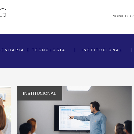
G
SOBRE O BL
GENHARIA E TECNOLOGIA
INSTITUCIONAL
INSTITUCIONAL