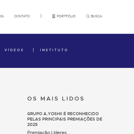
|
OG
CONTATO
PORTFÓLIO
BUSCA
VÍDEOS
INSTITUTO
OS MAIS
LIDOS
GRUPO A.YOSHII É RECONHECIDO
PELAS PRINCIPAIS PREMIAÇÕES DE
2025
Premiação Líderes...