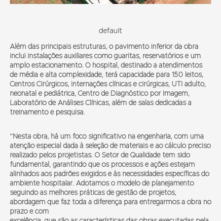
default
Além das principais estruturas, o pavimento inferior da obra
inclui instalações auxiliares como guaritas, reservatórios e um
amplo estacionamento. O hospital, destinado a atendimentos
de média e alta complexidade, terá capacidade para 150 leitos,
Centros Cirúrgicos, internações clínicas e cirúrgicas, UTI adulto,
neonatal e pediátrica, Centro de Diagnóstico por Imagem,
Laboratório de Análises Clínicas, além de salas dedicadas a
treinamento e pesquisa.
“Nesta obra, há um foco significativo na engenharia, com uma
atenção especial dada à seleção de materiais e ao cálculo preciso
realizado pelos projetistas. O Setor de Qualidade tem sido
fundamental, garantindo que os processos e ações estejam
alinhados aos padrões exigidos e às necessidades específicas do
ambiente hospitalar. Adotamos o modelo de planejamento
seguindo as melhores práticas de gestão de projetos,
abordagem que faz toda a diferença para entregarmos a obra no
prazo e com
excelência, que são as características das obras executadas pela