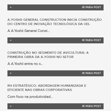
+
IR PARA POST
A.YOSHII GENERAL CONSTRUCTION INICIA CONSTRUÇÃO
DO CENTRO DE INOVAÇÃO TECNOLÓGICA DA UEL
A A.Yoshii General Const...
+
IR PARA POST
CONSTRUÇÃO NO SEGMENTO DE AVICULTURA: A
PRIMEIRA OBRA DA A.YOSHII NO SETOR
A A.Yoshii entra no s...
+
IR PARA POST
RH ESTRATÉGICO: ABORDAGEM HUMANIZADA E
EFICIENTE NAS OBRAS CORPORATIVAS
Com foco na produtividad...
+
IR PARA POST