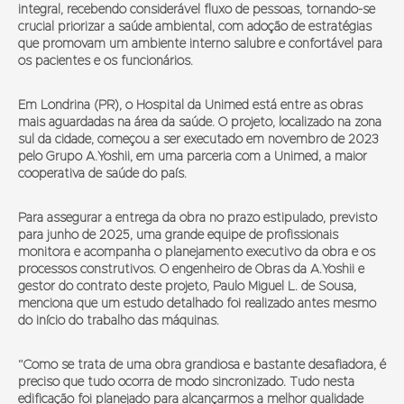
integral, recebendo considerável fluxo de pessoas, tornando-se
crucial priorizar a saúde ambiental, com adoção de estratégias
que promovam um ambiente interno salubre e confortável para
os pacientes e os funcionários.
Em Londrina (PR), o Hospital da Unimed está entre as obras
mais aguardadas na área da saúde. O projeto, localizado na zona
sul da cidade, começou a ser executado em novembro de 2023
pelo Grupo A.Yoshii, em uma parceria com a Unimed, a maior
cooperativa de saúde do país.
Para assegurar a entrega da obra no prazo estipulado, previsto
para junho de 2025, uma grande equipe de profissionais
monitora e acompanha o planejamento executivo da obra e os
processos construtivos. O engenheiro de Obras da A.Yoshii e
gestor do contrato deste projeto, Paulo Miguel L. de Sousa,
menciona que um estudo detalhado foi realizado antes mesmo
do início do trabalho das máquinas.
“Como se trata de uma obra grandiosa e bastante desafiadora, é
preciso que tudo ocorra de modo sincronizado. Tudo nesta
edificação foi planejado para alcançarmos a melhor qualidade