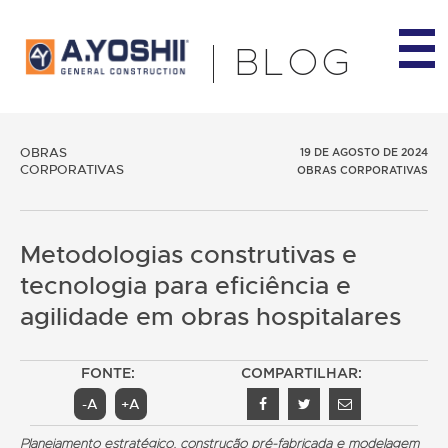
BLOG
OBRAS
19 DE AGOSTO DE 2024
CORPORATIVAS
OBRAS CORPORATIVAS
Metodologias construtivas e
tecnologia para eficiência e
agilidade em obras hospitalares
FONTE:
COMPARTILHAR:
-A
+A
Planejamento estratégico, construção pré-fabricada e modelagem