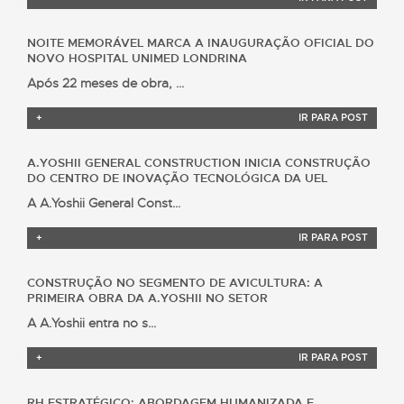
NOITE MEMORÁVEL MARCA A INAUGURAÇÃO OFICIAL DO
NOVO HOSPITAL UNIMED LONDRINA
Após 22 meses de obra, ...
+
IR PARA POST
A.YOSHII GENERAL CONSTRUCTION INICIA CONSTRUÇÃO
DO CENTRO DE INOVAÇÃO TECNOLÓGICA DA UEL
A A.Yoshii General Const...
+
IR PARA POST
CONSTRUÇÃO NO SEGMENTO DE AVICULTURA: A
PRIMEIRA OBRA DA A.YOSHII NO SETOR
A A.Yoshii entra no s...
+
IR PARA POST
RH ESTRATÉGICO: ABORDAGEM HUMANIZADA E