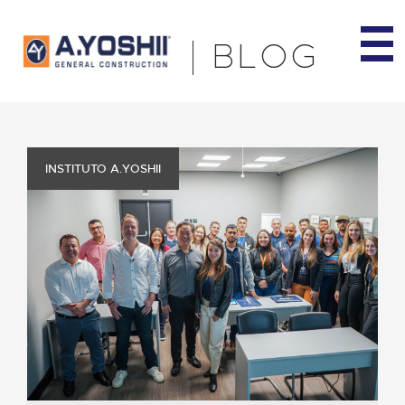
BLOG
INSTITUTO A.YOSHII