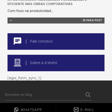
EFICIENTE NAS OBRAS CORPORATIVAS
Com foco na produtividad...
+
IR PARA POST
Fale conosco
Sobre a A.Yoshii
[egoi_form_sync_1]
WHATSAPP
E-MAIL